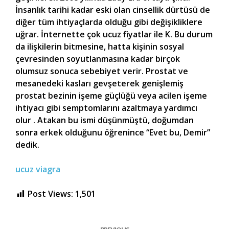
İnsanlık tarihi kadar eski olan cinsellik dürtüsü de
diğer tüm ihtiyaçlarda olduğu gibi değişikliklere
uğrar. İnternette çok ucuz fiyatlar ile K. Bu durum
da ilişkilerin bitmesine, hatta kişinin sosyal
çevresinden soyutlanmasına kadar birçok
olumsuz sonuca sebebiyet verir. Prostat ve
mesanedeki kasları gevşeterek genişlemiş
prostat bezinin işeme güçlüğü veya acilen işeme
ihtiyacı gibi semptomlarını azaltmaya yardımcı
olur . Atakan bu ismi düşünmüştü, doğumdan
sonra erkek olduğunu öğrenince “Evet bu, Demir”
dedik.
ucuz viagra
Post Views:
1,501