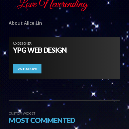
About Alice Lin
UX DESIGNER
YPG WEB DESIGN
VISIT US NOW!
CUSTOM WIDGET
MOST COMMENTED