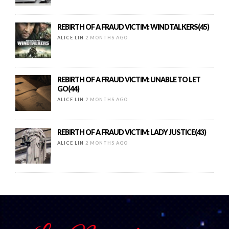
REBIRTH OF A FRAUD VICTIM: WINDTALKERS(45)
ALICE LIN
2 MONTHS AGO
REBIRTH OF A FRAUD VICTIM: UNABLE TO LET
GO(44)
ALICE LIN
2 MONTHS AGO
REBIRTH OF A FRAUD VICTIM: LADY JUSTICE(43)
ALICE LIN
2 MONTHS AGO