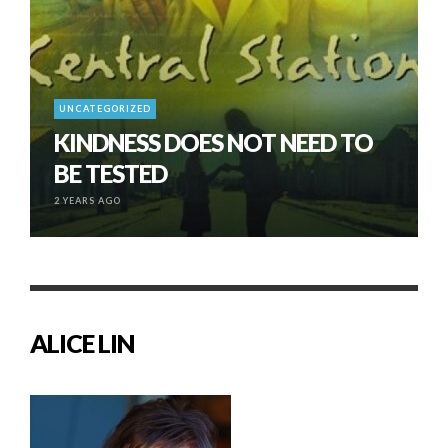
UNCATEGORIZED
KINDNESS DOES NOT NEED TO
BE TESTED
2 YEARS AGO
ALICE LIN