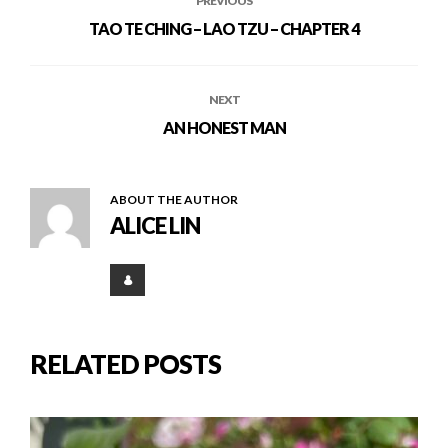
PREVIOUS
TAO TE CHING – LAO TZU – CHAPTER 4
NEXT
AN HONEST MAN
ABOUT THE AUTHOR
ALICE LIN
RELATED POSTS