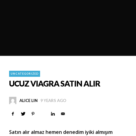
UNCATEGORIZED
UCUZ VIAGRA SATIN ALIR
ALICE LIN
9 YEARS AGO
Satın alır almaz hemen denedim iyiki almışım