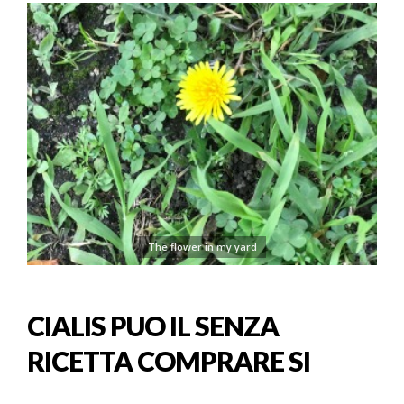
The flower in my yard
CIALIS PUO IL SENZA
RICETTA COMPRARE SI