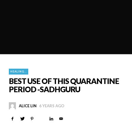
HEALING...
BEST USE OF THIS QUARANTINE
PERIOD -SADHGURU
ALICE LIN
6 YEARS AGO