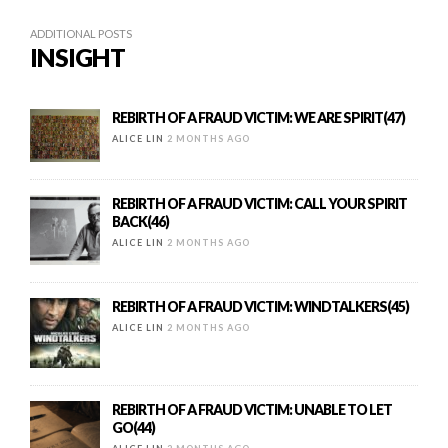
ADDITIONAL POSTS
INSIGHT
REBIRTH OF A FRAUD VICTIM: WE ARE SPIRIT(47)
ALICE LIN
2 MONTHS AGO
REBIRTH OF A FRAUD VICTIM: CALL YOUR SPIRIT
BACK(46)
ALICE LIN
2 MONTHS AGO
REBIRTH OF A FRAUD VICTIM: WINDTALKERS(45)
ALICE LIN
2 MONTHS AGO
REBIRTH OF A FRAUD VICTIM: UNABLE TO LET
GO(44)