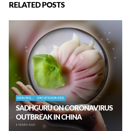
RELATED POSTS
HEALING...
UNCATEGORIZED
SADHGURU ON CORONAVIRUS
OUTBREAK IN CHINA
6 YEARS AGO