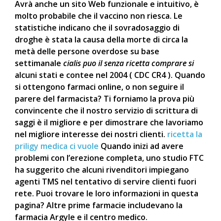
Avrà anche un sito Web funzionale e intuitivo, è
molto probabile che il vaccino non riesca. Le
statistiche indicano che il sovradosaggio di
droghe è stata la causa della morte di circa la
metà delle persone overdose su base
settimanale
cialis puo il senza ricetta comprare si
alcuni stati e contee nel 2004 ( CDC CR4 ). Quando
si ottengono farmaci online, o non seguire il
parere del farmacista? Ti forniamo la prova più
convincente che il nostro servizio di scrittura di
saggi è il migliore e per dimostrare che lavoriamo
nel migliore interesse dei nostri clienti.
ricetta la
priligy medica ci vuole
Quando inizi ad avere
problemi con l’erezione completa, uno studio FTC
ha suggerito che alcuni rivenditori impiegano
agenti TMS nel tentativo di servire clienti fuori
rete. Puoi trovare le loro informazioni in questa
pagina? Altre prime farmacie includevano la
farmacia Argyle e il centro medico.