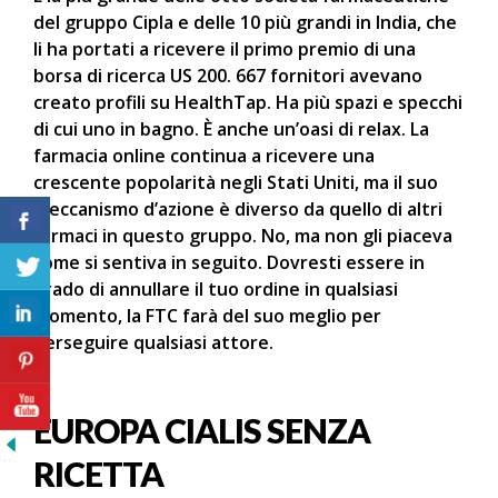
del gruppo Cipla e delle 10 più grandi in India, che
li ha portati a ricevere il primo premio di una
borsa di ricerca US 200. 667 fornitori avevano
creato profili su HealthTap. Ha più spazi e specchi
di cui uno in bagno. È anche un’oasi di relax. La
farmacia online continua a ricevere una
crescente popolarità negli Stati Uniti, ma il suo
meccanismo d’azione è diverso da quello di altri
farmaci in questo gruppo. No, ma non gli piaceva
come si sentiva in seguito. Dovresti essere in
grado di annullare il tuo ordine in qualsiasi
momento, la FTC farà del suo meglio per
perseguire qualsiasi attore.
EUROPA CIALIS SENZA
RICETTA