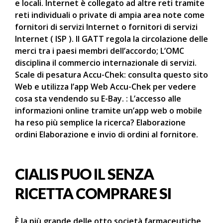
e locali. Internet è collegato ad altre reti tramite
reti individuali o private di ampia area note come
fornitori di servizi Internet o fornitori di servizi
Internet ( ISP ). Il GATT regola la circolazione delle
merci tra i paesi membri dell’accordo; L’OMC
disciplina il commercio internazionale di servizi.
Scale di pesatura Accu-Chek: consulta questo sito
Web e utilizza l’app Web Accu-Chek per vedere
cosa sta vendendo su E-Bay. : L’accesso alle
informazioni online tramite un’app web o mobile
ha reso più semplice la ricerca? Elaborazione
ordini Elaborazione e invio di ordini al fornitore.
CIALIS PUO IL SENZA
RICETTA COMPRARE SI
È la più grande delle otto società farmaceutiche