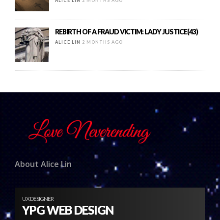
ALICE LIN
2 MONTHS AGO
REBIRTH OF A FRAUD VICTIM: LADY JUSTICE(43)
ALICE LIN
2 MONTHS AGO
About Alice Lin
UX DESIGNER
YPG WEB DESIGN