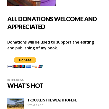
ALL DONATIONS WELCOME AND
APPRECIATED
Donations will be used to support the editing
and publishing of my book.
IN THE NEWS
WHAT’S HOT
TROUBLE IS THE WEALTH OF LIFE
9 YEARS AGO