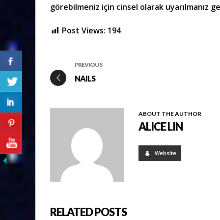
görebilmeniz için cinsel olarak uyarılmanız 
Post Views:
194
PREVIOUS
NAILS
ABOUT THE AUTHOR
ALICE LIN
Website
RELATED POSTS