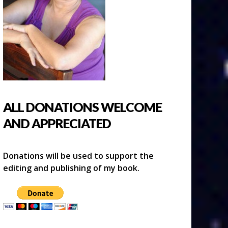
ALL DONATIONS WELCOME
AND APPRECIATED
Donations will be used to support the
editing and publishing of my book.