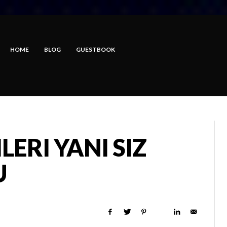
HOME
BLOG
GUESTBOOK
LERI YANI SIZ
U