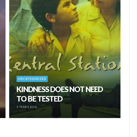
UNCATEGORIZED
KINDNESS DOES NOT NEED
TO BE TESTED
2 YEARS AGO