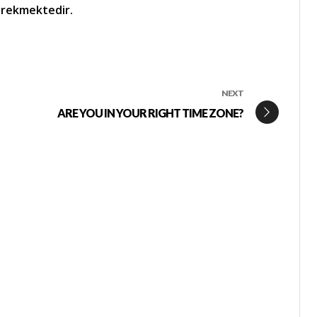
gerekmektedir.
NEXT
ARE YOU IN YOUR RIGHT TIME ZONE?